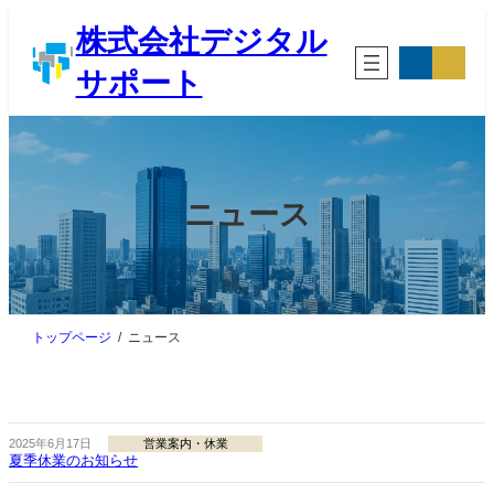
内
株式会社デジタル
容
ア
ア
を
イ
イ
サポート
ス
コ
コ
ン
ン
キ
リ
リ
ッ
ン
ン
プ
ク
ク
ニュース
トップページ
ニュース
2025年6月17日
営業案内・休業
夏季休業のお知らせ