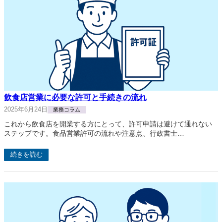
飲食店営業に必要な許可と手続きの流れ
2025年6月24日
業務コラム
これから飲食店を開業する方にとって、許可申請は避けて通れない
ステップです。食品営業許可の流れや注意点、行政書士…
続きを読む